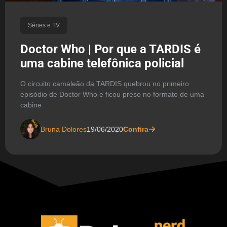
Séries e TV
Doctor Who | Por que a TARDIS é
uma cabine telefônica policial
O circuito camaleão da TARDIS quebrou no primeiro
episódio de Doctor Who e ficou preso no formato de uma
cabine
Bruna Dolores
19/06/2020
Confira