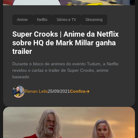
Anime
Netflix
Séries e TV
Streaming
Super Crooks | Anime da Netflix
sobre HQ de Mark Millar ganha
trailer
Durante o bloco de animes do evento Tudum, a Netflix
revelou o cartaz e trailer de Super Crooks, anime
baseado
Renan Lelis
25/09/2021
Confira