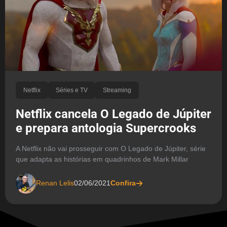
Netflix
Séries e TV
Streaming
Netflix cancela O Legado de Júpiter
e prepara antologia Supercrooks
A Netflix não vai prosseguir com O Legado de Júpiter, série
que adapta as histórias em quadrinhos de Mark Millar
Renan Lelis
02/06/2021
Confira