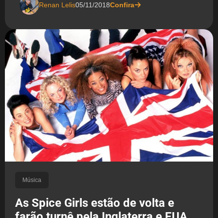
Renan Lelis
05/11/2018
Confira
Música
As Spice Girls estão de volta e
farão turnê pela Inglaterra e EUA