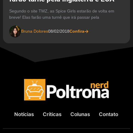
Segundo o site TMZ, as Spice Girls estarão de volta em
breve! Elas farão uma turnê que irá passar pela
Bruna Dolores
08/02/2018
Confira
Notícias
Críticas
Colunas
Contato