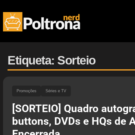
Etiqueta: Sorteio
Promoções
Séries e TV
[SORTEIO] Quadro autogr
buttons, DVDs e HQs de 
Encerrada