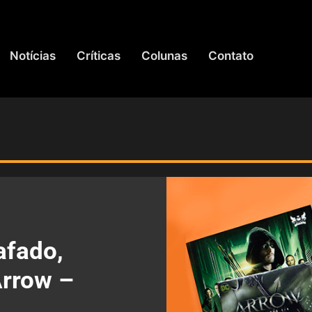
Notícias
Críticas
Colunas
Contato
afado,
Arrow –