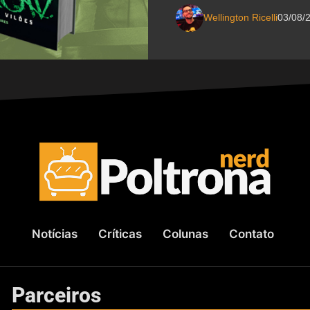
Wellington Ricelli
03/08/
Notícias
Críticas
Colunas
Contato
Parceiros