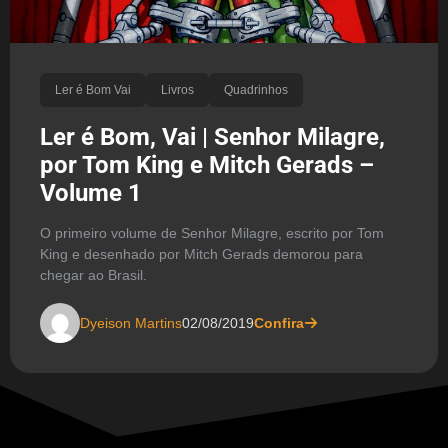
Ler é Bom Vai
Livros
Quadrinhos
Ler é Bom, Vai | Senhor Milagre,
por Tom King e Mitch Gerads –
Volume 1
O primeiro volume de Senhor Milagre, escrito por Tom
King e desenhado por Mitch Gerads demorou para
chegar ao Brasil.
Dyeison Martins
02/08/2019
Confira