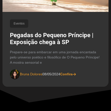
Eventos
Pegadas do Pequeno Príncipe |
Exposição chega à SP
Prepare-se para embarcar em uma jornada encantada
pelo universo poético e filosófico de O Pequeno Príncipe!
A mostra sensorial e
Bruna Dolores
08/05/2024
Confira