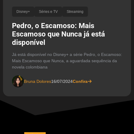
Disney+
Séries e TV
Streaming
Pedro, o Escamoso: Mais
Escamoso que Nunca já está
disponível
Já está disponível no Disney+ a série Pedro, o Escamoso:
Mais Escamoso que Nunca, a aguardada sequência da
novela colombiana
Bruna Dolores
16/07/2024
Confira