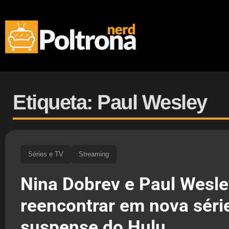
Etiqueta: Paul Wesley
Séries e TV
Streaming
Nina Dobrev e Paul Wesle
reencontrar em nova séri
suspense do Hulu