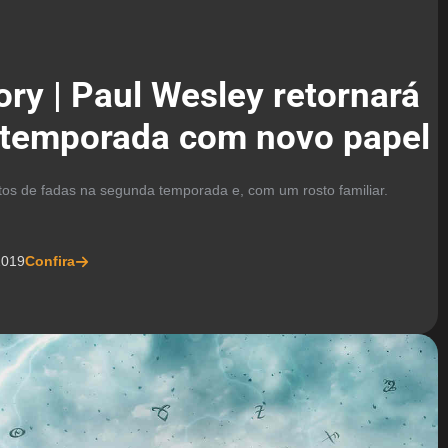
ory | Paul Wesley retornará
 temporada com novo papel
ntos de fadas na segunda temporada e, com um rosto familiar.
2019
Confira