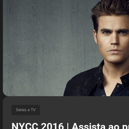
Séries e TV
NYCC 2016 | Assista ao p