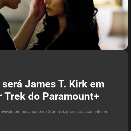
 será James T. Kirk em
ar Trek do Paramount+
 revivido em nova série de Star Trek que está a caminho no