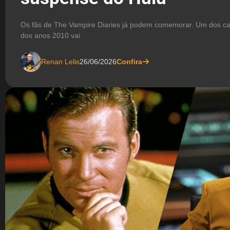
Os fãs de The Vampire Diaries já podem comemorar. Um dos cas
dos anos 2010 vai
Renan Lelis
26/06/2026
Confira