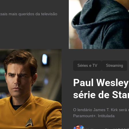
ais mais queridos da televisão
Séries e TV
Streaming
Paul Wesley
série de St
O lendário James T. Kirk será
Paramount+. Intitulada