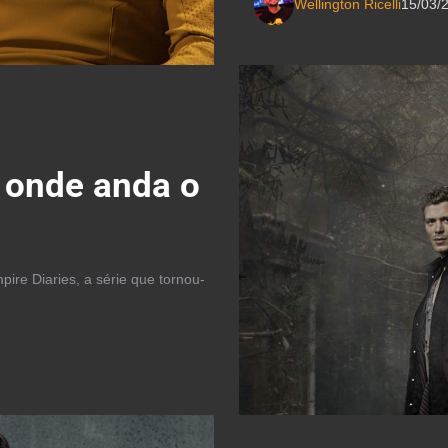
Wellington Ricelli
15/03/
r onde anda o
ire Diaries, a série que tornou-