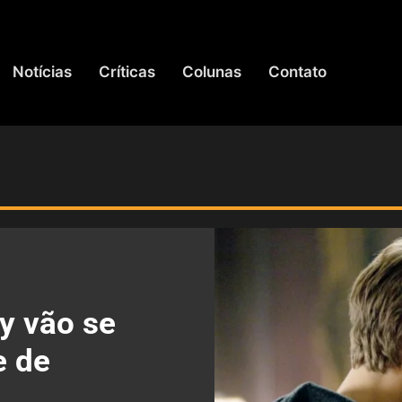
Notícias
Críticas
Colunas
Contato
y vão se
e de