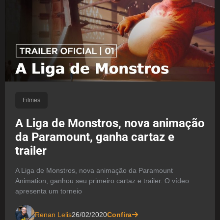
Filmes
A Liga de Monstros, nova animação
da Paramount, ganha cartaz e
trailer
A Liga de Monstros, nova animação da Paramount
Animation, ganhou seu primeiro cartaz e trailer. O vídeo
apresenta um torneio
Renan Lelis
26/02/2020
Confira