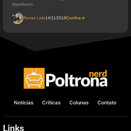
Appelbaum,
Renan Lelis
14/11/2018
Confira
Notícias
Críticas
Colunas
Contato
Links