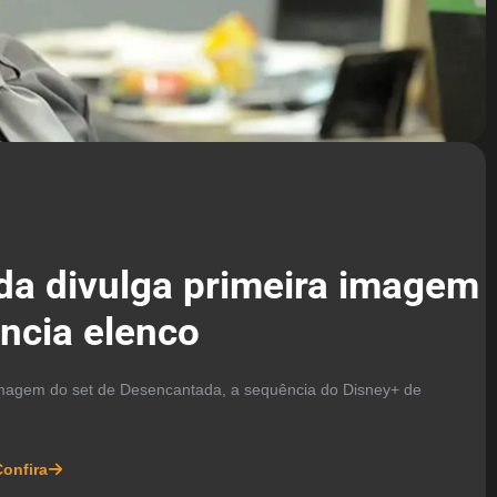
a divulga primeira imagem
uncia elenco
 imagem do set de Desencantada, a sequência do Disney+ de
onfira