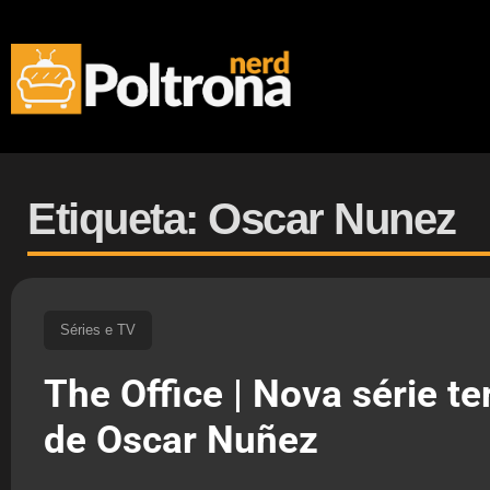
Etiqueta: Oscar Nunez
Séries e TV
The Office | Nova série te
de Oscar Nuñez