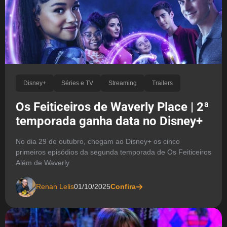
Disney+
Séries e TV
Streaming
Trailers
Os Feiticeiros de Waverly Place | 2ª
temporada ganha data no Disney+
No dia 29 de outubro, chegam ao Disney+ os cinco
primeiros episódios da segunda temporada de Os Feiticeiros
Além de Waverly
Renan Lelis
01/10/2025
Confira