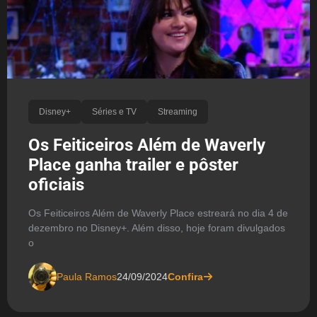
Disney+
Séries e TV
Streaming
Os Feiticeiros Além de Waverly
Place ganha trailer e pôster
oficiais
Os Feiticeiros Além de Waverly Place estreará no dia 4 de
dezembro no Disney+. Além disso, hoje foram divulgados
o
Paula Ramos
24/09/2024
Confira