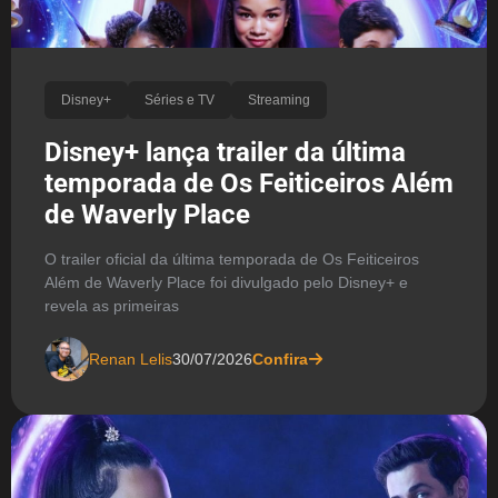
Disney+
Séries e TV
Streaming
Disney+ lança trailer da última
temporada de Os Feiticeiros Além
de Waverly Place
O trailer oficial da última temporada de Os Feiticeiros
Além de Waverly Place foi divulgado pelo Disney+ e
revela as primeiras
Renan Lelis
30/07/2026
Confira