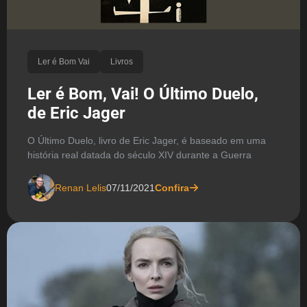
Ler é Bom Vai
Livros
Ler é Bom, Vai! O Último Duelo,
de Eric Jager
O Último Duelo, livro de Eric Jager, é baseado em uma
história real datada do século XIV durante a Guerra
Renan Lelis
07/11/2021
Confira