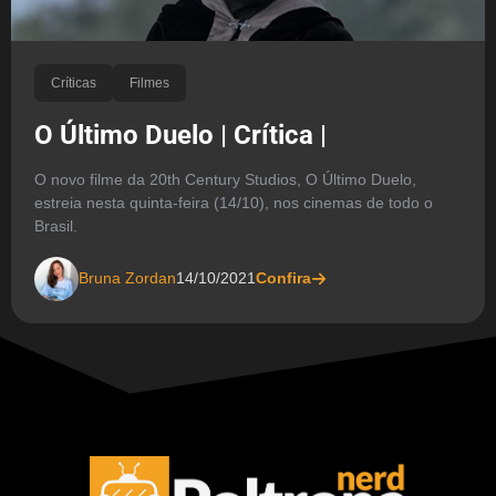
Críticas
Filmes
O Último Duelo | Crítica |
O novo filme da 20th Century Studios, O Último Duelo,
estreia nesta quinta-feira (14/10), nos cinemas de todo o
Brasil.
Bruna Zordan
14/10/2021
Confira