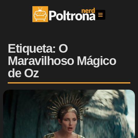
Etiqueta: O
Maravilhoso Mágico
de Oz