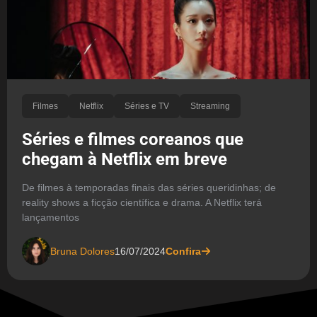
Filmes
Netflix
Séries e TV
Streaming
Séries e filmes coreanos que
chegam à Netflix em breve
De filmes à temporadas finais das séries queridinhas; de
reality shows a ficção científica e drama. A Netflix terá
lançamentos
Bruna Dolores
16/07/2024
Confira