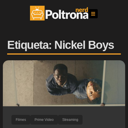
Etiqueta: Nickel Boys
Filmes
Prime Video
Streaming