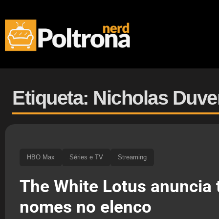
Etiqueta: Nicholas Duve
HBO Max
Séries e TV
Streaming
The White Lotus anuncia 
nomes no elenco