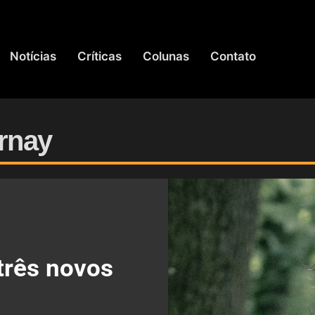
Notícias
Críticas
Colunas
Contato
rnay
três novos