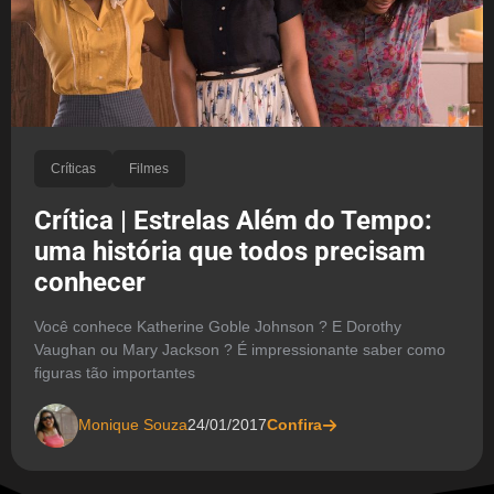
Críticas
Filmes
Crítica | Estrelas Além do Tempo:
uma história que todos precisam
conhecer
Você conhece Katherine Goble Johnson ? E Dorothy
Vaughan ou Mary Jackson ? É impressionante saber como
figuras tão importantes
Monique Souza
24/01/2017
Confira