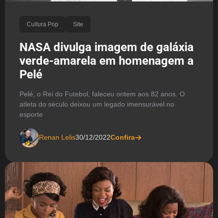
Cultura Pop
Site
NASA divulga imagem de galáxia
verde-amarela em homenagem a
Pelé
Pelé, o Rei do Futebol, faleceu ontem aos 82 anos. O
atleta do século deixou um legado imensurável no
esporte
Renan Lelis
30/12/2022
Confira