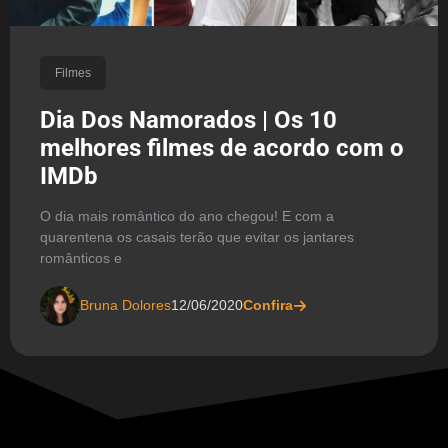
Filmes
Dia Dos Namorados | Os 10
melhores filmes de acordo com o
IMDb
O dia mais romântico do ano chegou! E com a
quarentena os casais terão que evitar os jantares
românticos e
Bruna Dolores
12/06/2020
Confira