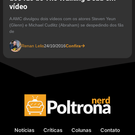
vídeo
A AMC divulgou dois vídeos com os atores Steven Yeun
(Glenn) e Michael Cudlitz (Abraham) se despedindo dos fãs
de
Renan Lelis
24/10/2016
Confira
Notícias
Críticas
Colunas
Contato