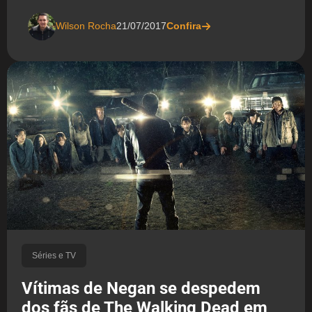
Wilson Rocha
21/07/2017
Confira
Séries e TV
Vítimas de Negan se despedem
dos fãs de The Walking Dead em