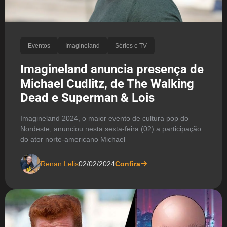
Eventos
Imagineland
Séries e TV
Imagineland anuncia presença de
Michael Cudlitz, de The Walking
Dead e Superman & Lois
Imagineland 2024, o maior evento de cultura pop do
Nordeste, anunciou nesta sexta-feira (02) a participação
do ator norte-americano Michael
Renan Lelis
02/02/2024
Confira