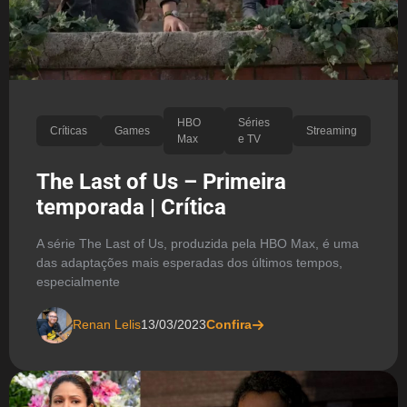
HBO
Séries
Críticas
Games
Streaming
Max
e TV
The Last of Us – Primeira
temporada | Crítica
A série The Last of Us, produzida pela HBO Max, é uma
das adaptações mais esperadas dos últimos tempos,
especialmente
Renan Lelis
13/03/2023
Confira