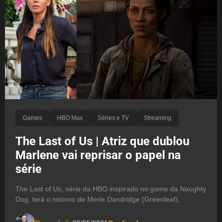
Games
HBO Max
Séries e TV
Streaming
The Last of Us | Atriz que dublou
Marlene vai reprisar o papel na
série
The Last of Us, série da HBO inspirado no game da Naughty
Dog, terá o retorno de Merle Dandridge (Greenleaf),