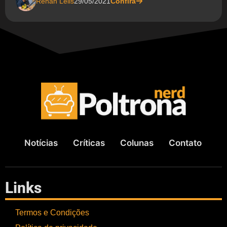
Renan Lelis
29/05/2021
Confira
Notícias
Críticas
Colunas
Contato
Links
Termos e Condições