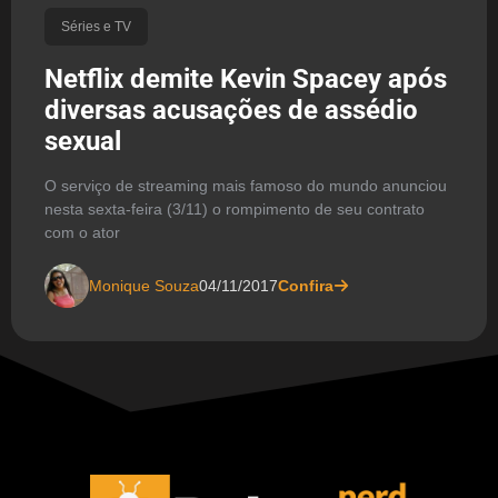
Séries e TV
Netflix demite Kevin Spacey após
diversas acusações de assédio
sexual
O serviço de streaming mais famoso do mundo anunciou
nesta sexta-feira (3/11) o rompimento de seu contrato
com o ator
Monique Souza
04/11/2017
Confira