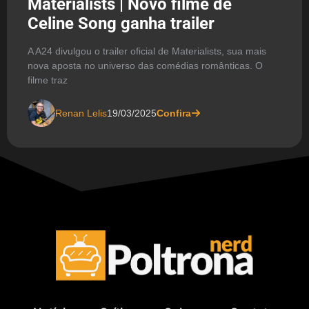
Materialists | Novo filme de
Celine Song ganha trailer
A A24 divulgou o trailer oficial de Materialists, sua mais
nova aposta no universo das comédias românticas. O
filme traz
Renan Lelis
19/03/2025
Confira