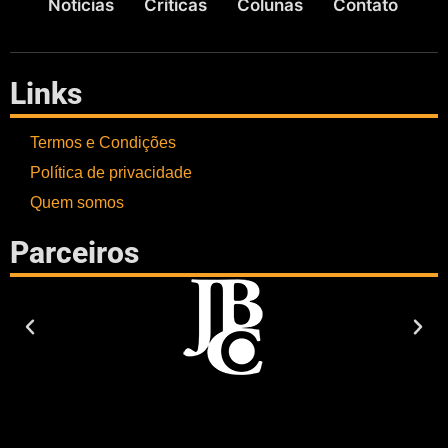
Notícias
Críticas
Colunas
Contato
Links
Termos e Condições
Política de privacidade
Quem somos
Parceiros