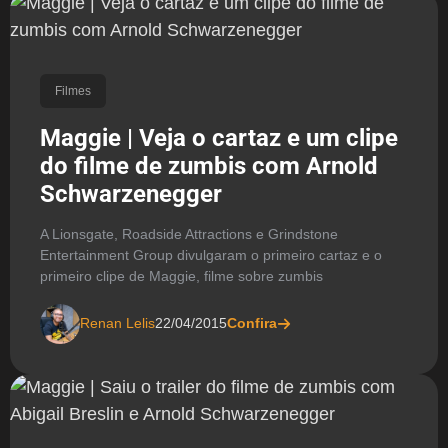
Filmes
Maggie | Veja o cartaz e um clipe
do filme de zumbis com Arnold
Schwarzenegger
A Lionsgate, Roadside Attractions e Grindstone
Entertainment Group divulgaram o primeiro cartaz e o
primeiro clipe de Maggie, filme sobre zumbis
Renan Lelis
22/04/2015
Confira