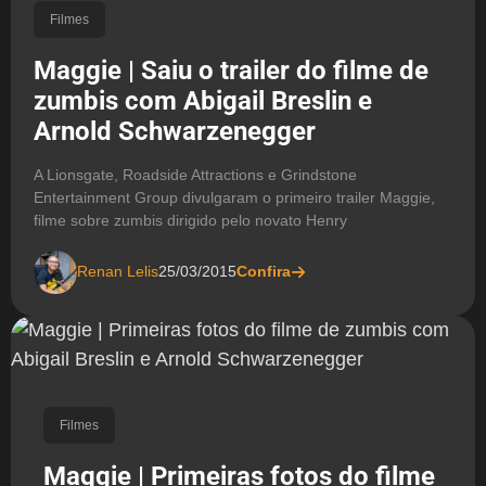
Filmes
Maggie | Saiu o trailer do filme de
zumbis com Abigail Breslin e
Arnold Schwarzenegger
A Lionsgate, Roadside Attractions e Grindstone
Entertainment Group divulgaram o primeiro trailer Maggie,
filme sobre zumbis dirigido pelo novato Henry
Renan Lelis
25/03/2015
Confira
Filmes
Maggie | Primeiras fotos do filme