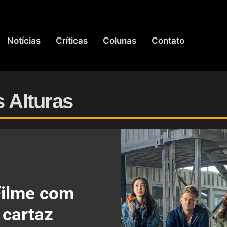
Notícias
Críticas
Colunas
Contato
s Alturas
 Filme com
 cartaz