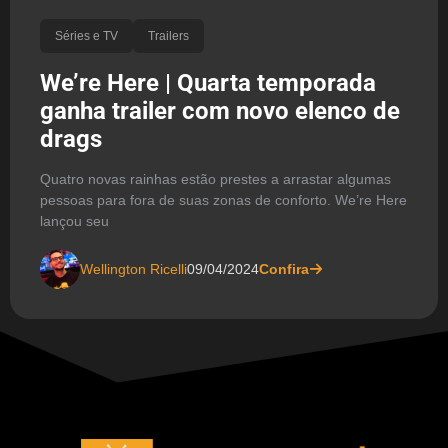
Séries e TV
Trailers
We’re Here | Quarta temporada
ganha trailer com novo elenco de
drags
Quatro novas rainhas estão prestes a arrastar algumas
pessoas para fora de suas zonas de conforto. We’re Here
lançou seu
Wellington Ricelli
09/04/2024
Confira