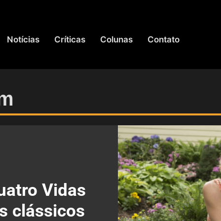
Notícias
Críticas
Colunas
Contato
öm
Quatro Vidas
s clássicos