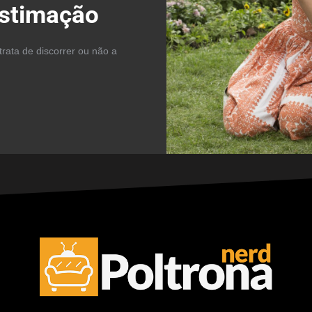
estimação
trata de discorrer ou não a