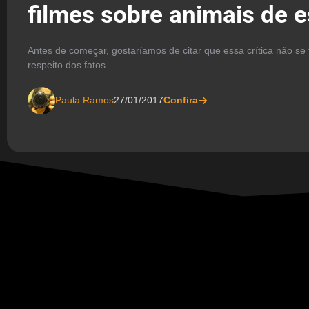
filmes sobre animais de 
Antes de começar, gostaríamos de citar que essa crítica não se 
respeito dos fatos
Paula Ramos
27/01/2017
Confira