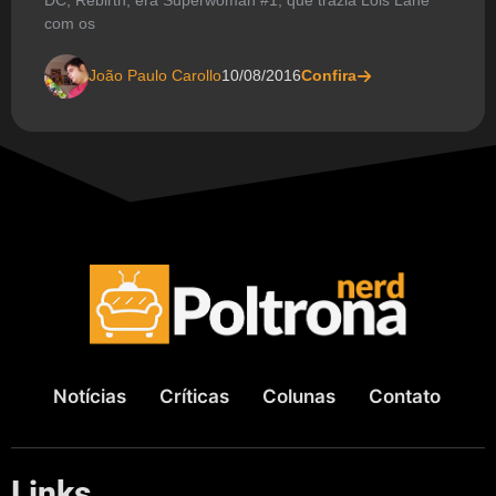
com os
João Paulo Carollo
10/08/2016
Confira
Notícias
Críticas
Colunas
Contato
Links