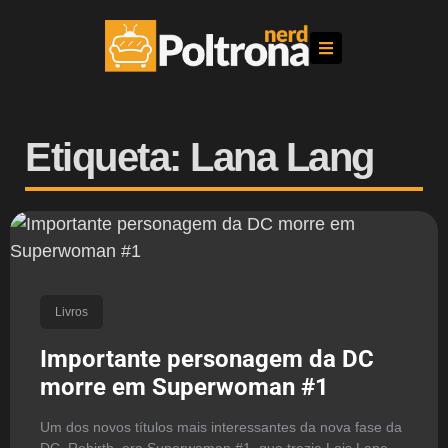
Etiqueta: Lana Lang
Livros
Importante personagem da DC
morre em Superwoman #1
Um dos novos títulos mais interessantes da nova fase da
DC, Rebirth, era Superwoman #1, que trazia Lois Lane