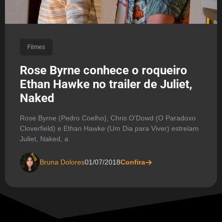
Filmes
Rose Byrne conhece o roqueiro
Ethan Hawke no trailer de Juliet,
Naked
Rose Byrne (Pedro Coelho), Chris O'Dowd (O Paradoxo
Cloverfield) e Ethan Hawke (Um Dia para Viver) estrelam
Juliet, Naked, a
Bruna Dolores
01/07/2018
Confira