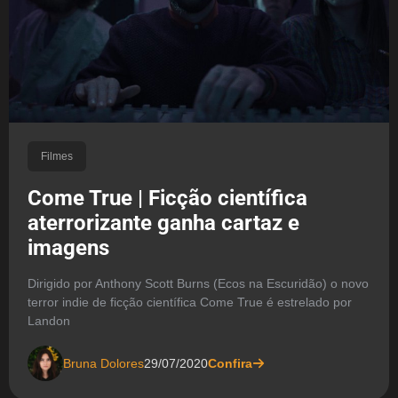
Filmes
Come True | Ficção científica
aterrorizante ganha cartaz e
imagens
Dirigido por Anthony Scott Burns (Ecos na Escuridão) o novo
terror indie de ficção científica Come True é estrelado por
Landon
Bruna Dolores
29/07/2020
Confira