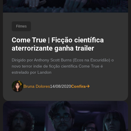
Filmes
Come True | Ficção científica
aterrorizante ganha trailer
Dirigido por Anthony Scott Burns (Ecos na Escuridão) o
novo terror indie de ficção científica Come True é
estrelado por Landon
Bruna Dolores
14/08/2020
Confira