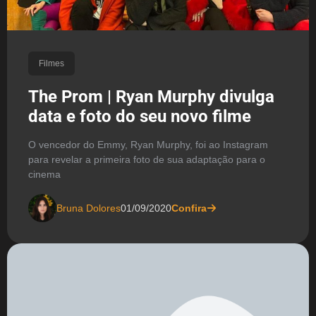
Filmes
The Prom | Ryan Murphy divulga
data e foto do seu novo filme
O vencedor do Emmy, Ryan Murphy, foi ao Instagram
para revelar a primeira foto de sua adaptação para o
cinema
Bruna Dolores
01/09/2020
Confira