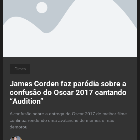
Filmes
James Corden faz paródia sobre a
confusão do Oscar 2017 cantando
“Audition”
A confusão sobre a entrega do Oscar 2017 de melhor filme
continua rendendo uma avalanche de memes e, não
demorou