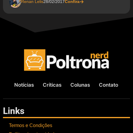
Renan Lelis
28/02/2017
Confira
Notícias
Críticas
Colunas
Contato
Links
Termos e Condições