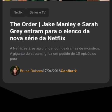
Netflix
Séries e TV
The Order | Jake Manley e Sarah
Grey entram para o elenco da
nova série da Netflix
A Netflix está se aprofundando nos dramas de monstros.
A gigante do streaming fez um pedido de 10 episódios
para
Bruna Dolores
17/04/2018
Confira