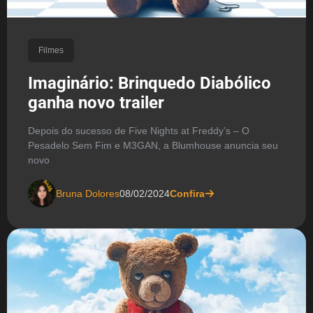
Filmes
Imaginário: Brinquedo Diabólico
ganha novo trailer
Depois do sucesso de Five Nights at Freddy’s – O
Pesadelo Sem Fim e M3GAN, a Blumhouse anuncia seu
novo
Bruna Dolores
08/02/2024
Confira