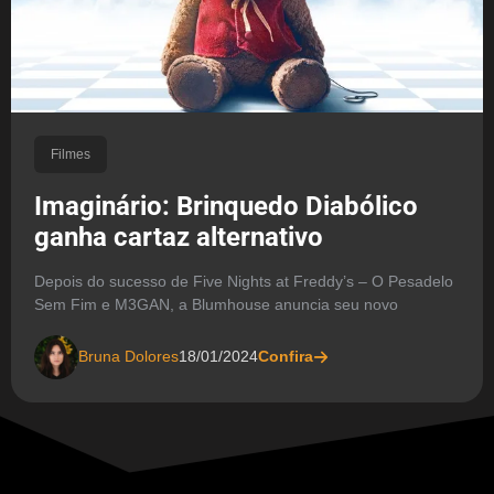
Filmes
Imaginário: Brinquedo Diabólico
ganha cartaz alternativo
Depois do sucesso de Five Nights at Freddy’s – O Pesadelo
Sem Fim e M3GAN, a Blumhouse anuncia seu novo
Bruna Dolores
18/01/2024
Confira