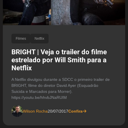
Filmes
Netflix
BRIGHT | Veja o trailer do filme
estrelado por Will Smith para a
Netflix
A Netflix divulgou durante a SDCC o primeiro trailer de
BRIGHT, filme do diretor David Ayer (Esquadrão
Suicida e Marcados para Morrer).
https://youtu.be/hhvbJNaRUIM
Wilson Rocha
20/07/2017
Confira