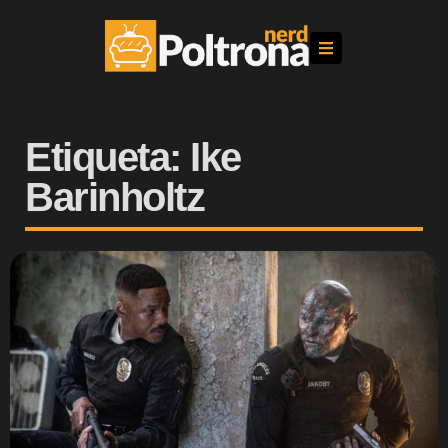
Etiqueta: Ike
Barinholtz