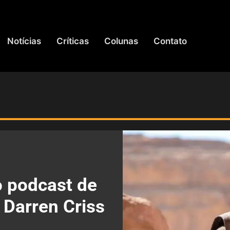
Notícias
Críticas
Colunas
Contato
o podcast de
 Darren Criss