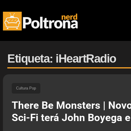
Etiqueta: iHeartRadio
Cultura Pop
There Be Monsters | Nov
Sci-Fi terá John Boyega e