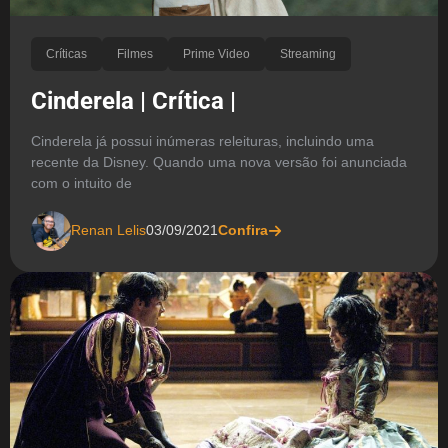
Críticas
Filmes
Prime Video
Streaming
Cinderela | Crítica |
Cinderela já possui inúmeras releituras, incluindo uma
recente da Disney. Quando uma nova versão foi anunciada
com o intuito de
Renan Lelis
03/09/2021
Confira