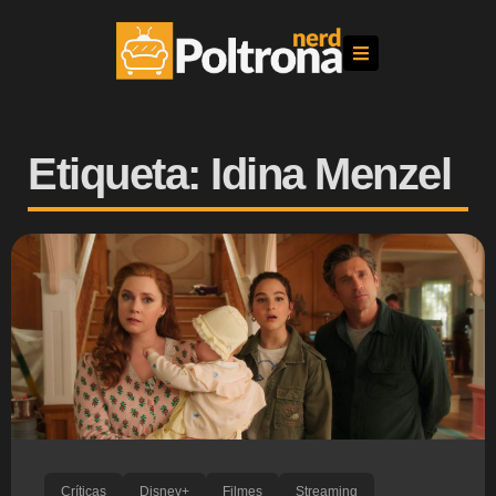
Etiqueta: Idina Menzel
Críticas
Disney+
Filmes
Streaming