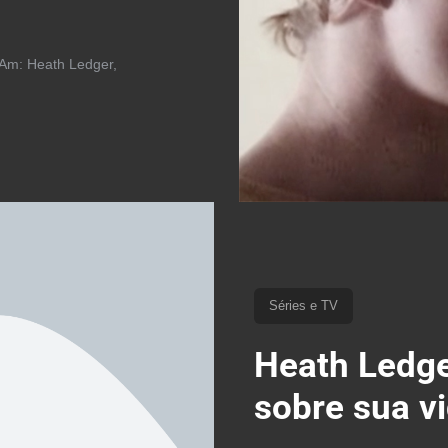
I Am: Heath Ledger,
Séries e TV
Heath Ledge
sobre sua v