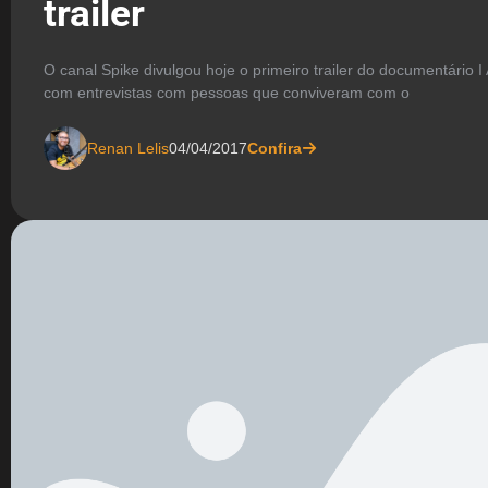
trailer
O canal Spike divulgou hoje o primeiro trailer do documentário 
com entrevistas com pessoas que conviveram com o
Renan Lelis
04/04/2017
Confira