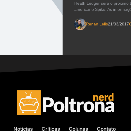
Heath Ledger será o próximo 
americano Spike. As informaç
Renan Lelis
21/03/2017
C
Notícias
Críticas
Colunas
Contato