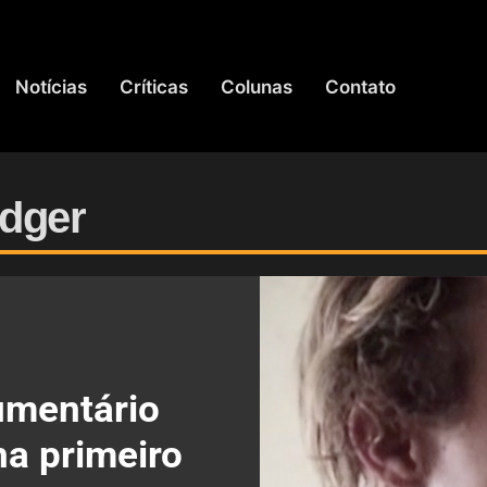
Notícias
Críticas
Colunas
Contato
edger
umentário
ha primeiro