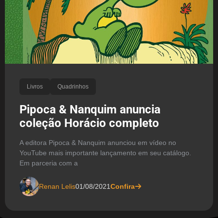
Livros
Quadrinhos
Pipoca & Nanquim anuncia
coleção Horácio completo
A editora Pipoca & Nanquim anunciou em vídeo no
YouTube mais importante lançamento em seu catálogo.
Em parceria com a
Renan Lelis
01/08/2021
Confira