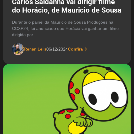
Carlos Saldanha vai dirigir filme
do Horácio, de Mauricio de Sousa
Durante o painel da Mauricio de Sousa Produções na
CCXP24, foi anunciado que Horácio vai ganhar um filme
dirigido por
Renan Lelis
06/12/2024
Confira