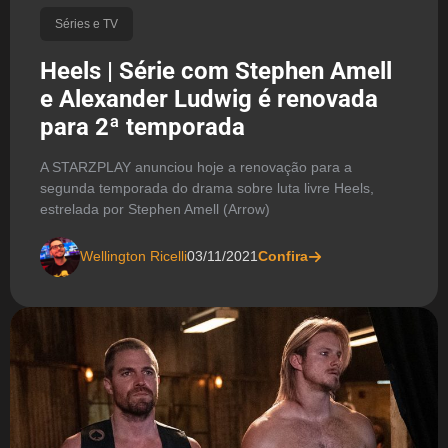
Séries e TV
Heels | Série com Stephen Amell
e Alexander Ludwig é renovada
para 2ª temporada
A STARZPLAY anunciou hoje a renovação para a
segunda temporada do drama sobre luta livre Heels,
estrelada por Stephen Amell (Arrow)
Wellington Ricelli
03/11/2021
Confira