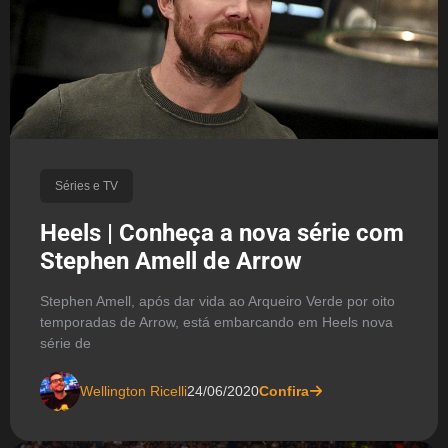
Séries e TV
Heels | Conheça a nova série com
Stephen Amell de Arrow
Stephen Amell, após dar vida ao Arqueiro Verde por oito
temporadas de Arrow, está embarcando em Heels nova
série de
Wellington Ricelli
24/06/2020
Confira