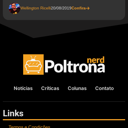
Wellington Ricelli
20/08/2019
Confira
Notícias
Críticas
Colunas
Contato
Links
Termos e Condições