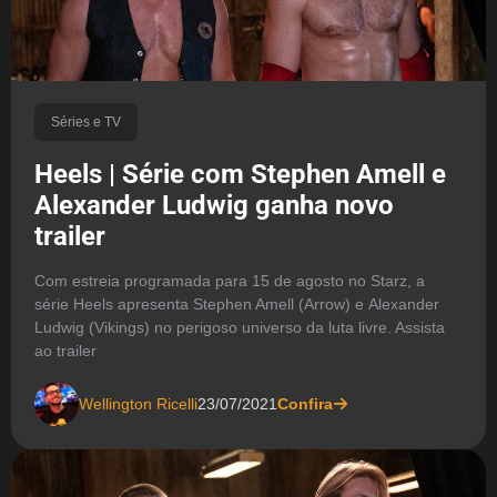
Séries e TV
Heels | Série com Stephen Amell e
Alexander Ludwig ganha novo
trailer
Com estreia programada para 15 de agosto no Starz, a
série Heels apresenta Stephen Amell (Arrow) e Alexander
Ludwig (Vikings) no perigoso universo da luta livre. Assista
ao trailer
Wellington Ricelli
23/07/2021
Confira