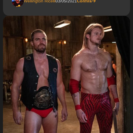
Wellington Ricelli
03/05/2021
Confira