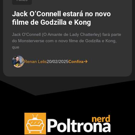
Jack O’Connell estará no novo
filme de Godzilla e Kong
Jack O'Connell (O Amante de Lady Chatterley) fará parte
do Monsterverse com o novo filme de Godzilla e Kong,
que
Renan Lelis
20/02/2025
Confira