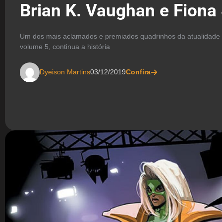
Brian K. Vaughan e Fiona
Um dos mais aclamados e premiados quadrinhos da atualidade 
volume 5, continua a história
Dyeison Martins
03/12/2019
Confira