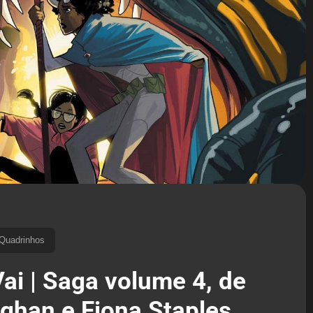
Quadrinhos
ai | Saga volume 4, de
ughan e Fiona Staples