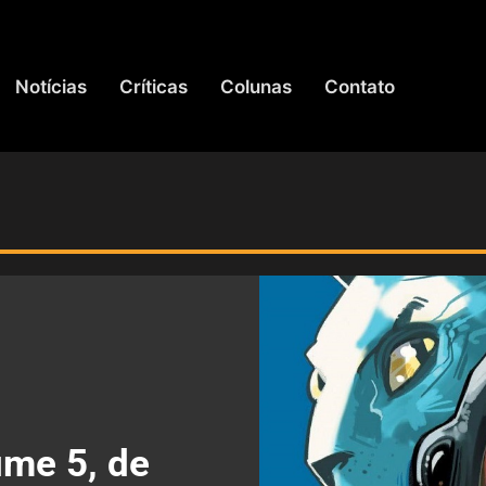
Notícias
Críticas
Colunas
Contato
ume 5, de