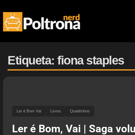
Etiqueta: fiona staples
Ler é Bom Vai
Livros
Quadrinhos
Ler é Bom, Vai | Saga vol