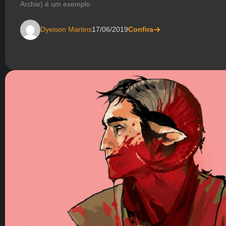
Archie) é um exemplo
Dyeison Martins
17/06/2019
Confira