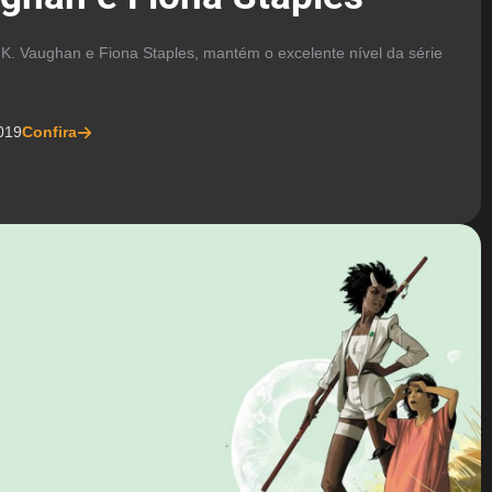
K. Vaughan e Fiona Staples, mantém o excelente nível da série
019
Confira