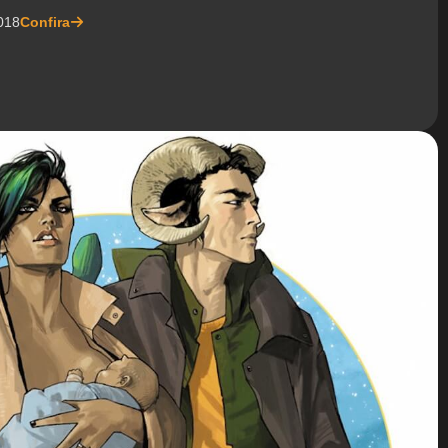
018
Confira