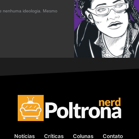
gue nenhuma ideologia. Mesmo
Notícias
Críticas
Colunas
Contato