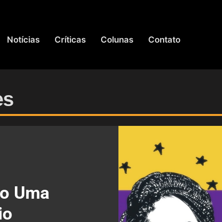
Notícias
Críticas
Colunas
Contato
es
mo Uma
io