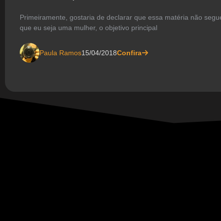
Primeiramente, gostaria de declarar que essa matéria não se
que eu seja uma mulher, o objetivo principal
Paula Ramos
15/04/2018
Confira