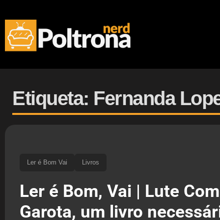
Etiqueta: Fernanda Lop
Ler é Bom Vai
Livros
Ler é Bom, Vai | Lute Co
Garota, um livro necessár