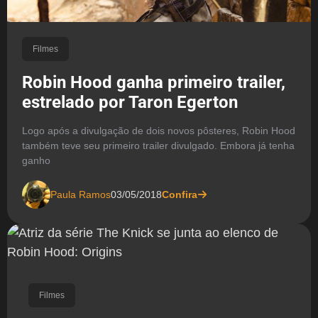
Filmes
Robin Hood ganha primeiro trailer,
estrelado por Taron Egerton
Logo após a divulgação de dois novos pôsteres, Robin Hood
também teve seu primeiro trailer divulgado. Embora já tenha
ganho
Paula Ramos
03/05/2018
Confira
Filmes