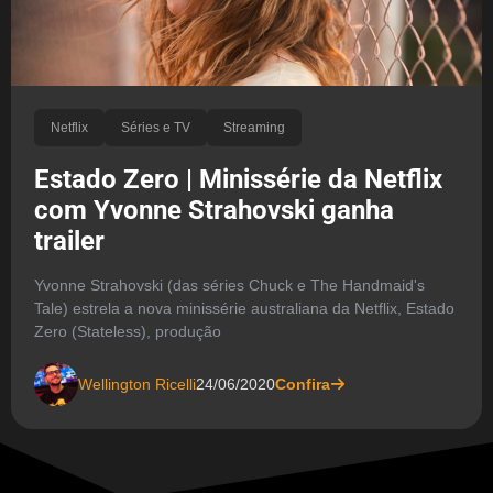
Netflix
Séries e TV
Streaming
Estado Zero | Minissérie da Netflix
com Yvonne Strahovski ganha
trailer
Yvonne Strahovski (das séries Chuck e The Handmaid's
Tale) estrela a nova minissérie australiana da Netflix, Estado
Zero (Stateless), produção
Wellington Ricelli
24/06/2020
Confira