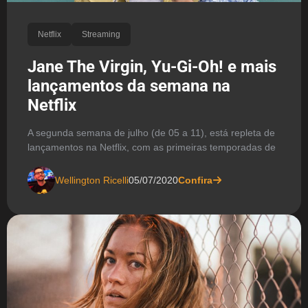
Netflix
Streaming
Jane The Virgin, Yu-Gi-Oh! e mais
lançamentos da semana na
Netflix
A segunda semana de julho (de 05 a 11), está repleta de
lançamentos na Netflix, com as primeiras temporadas de
Wellington Ricelli
05/07/2020
Confira