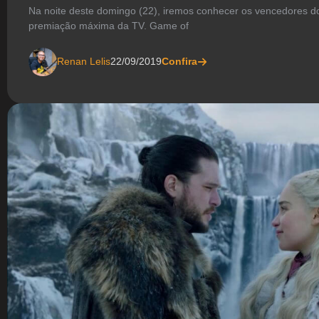
Na noite deste domingo (22), iremos conhecer os vencedores 
premiação máxima da TV. Game of
Renan Lelis
22/09/2019
Confira