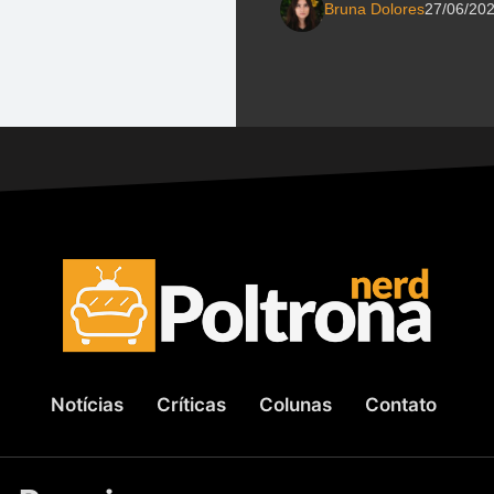
Bruna Dolores
27/06/20
Notícias
Críticas
Colunas
Contato