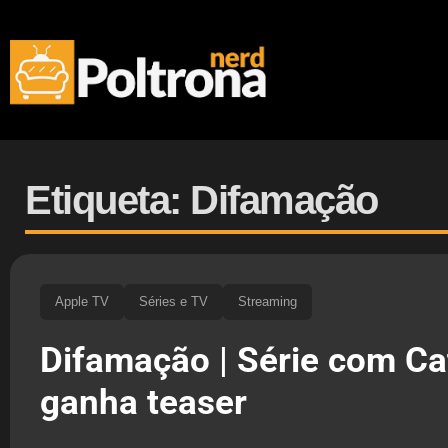
Etiqueta: Difamação
Apple TV
Séries e TV
Streaming
Difamação | Série com Ca
ganha teaser