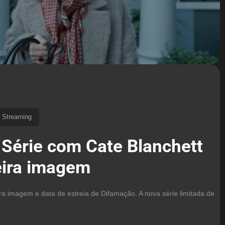
Streaming
 Série com Cate Blanchett
eira imagem
ra imagem e data de estreia de Difamação. A nova série limitada de