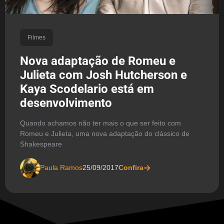
Filmes
Nova adaptação de Romeu e
Julieta com Josh Hutcherson e
Kaya Scodelario está em
desenvolvimento
Quando achamos não ter mais o que ser feito com
Romeu e Julieta, uma nova adaptação do clássico de
Shakespeare
Paula Ramos
25/09/2017
Confira