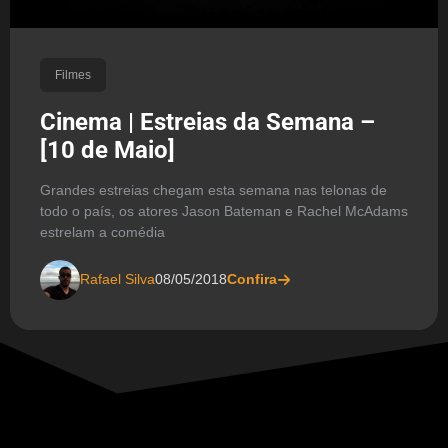
Filmes
Cinema | Estreias da Semana –
[10 de Maio]
Grandes estreias chegam esta semana nas telonas de
todo o país, os atores Jason Bateman e Rachel McAdams
estrelam a comédia
Rafael Silva
08/05/2018
Confira