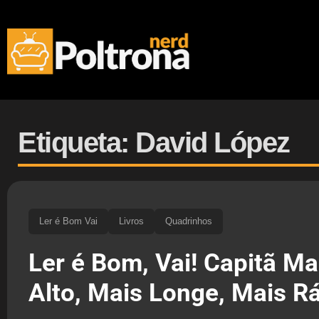
Etiqueta: David López
Ler é Bom Vai
Livros
Quadrinhos
Ler é Bom, Vai! Capitã Ma
Alto, Mais Longe, Mais R