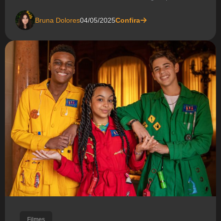
Bruna Dolores
04/05/2025
Confira
Filmes