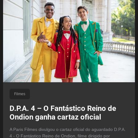
Filmes
D.P.A. 4 – O Fantástico Reino de
Ondion ganha cartaz oficial
A Paris Filmes divulgou o cartaz oficial do aguardado D.P.A.
4 - O Fantástico Reino de Ondion, filme dirigido por