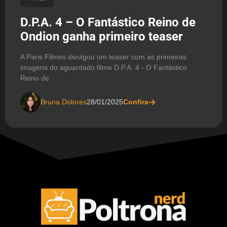
D.P.A. 4 – O Fantástico Reino de
Ondion ganha primeiro teaser
A Paris Filmes divulgou um teaser com as primeiras
imagens do aguardado filme D.P.A. 4 - O Fantástico
Reino de
Bruna Dolores
28/01/2025
Confira