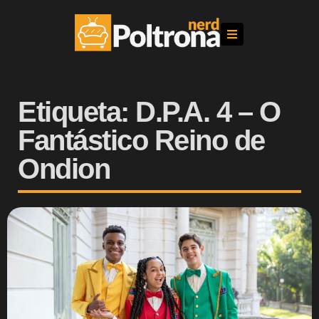
Etiqueta: D.P.A. 4 – O
Fantástico Reino de
Ondion