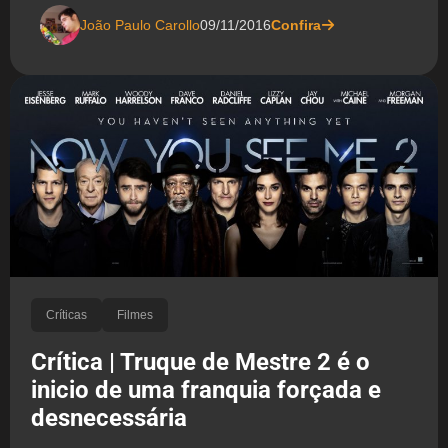
João Paulo Carollo
09/11/2016
Confira
Críticas
Filmes
Crítica | Truque de Mestre 2 é o
inicio de uma franquia forçada e
desnecessária