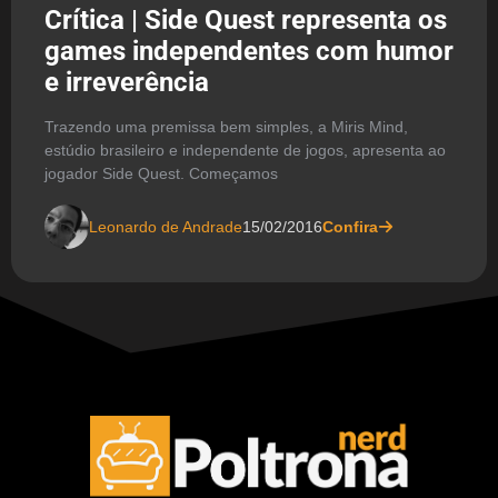
Crítica | Side Quest representa os
games independentes com humor
e irreverência
Trazendo uma premissa bem simples, a Miris Mind,
estúdio brasileiro e independente de jogos, apresenta ao
jogador Side Quest. Começamos
Leonardo de Andrade
15/02/2016
Confira