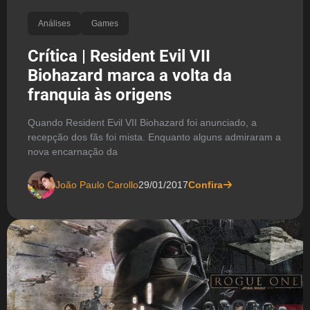
Análises
Games
Crítica | Resident Evil VII
Biohazard marca a volta da
franquia às origens
Quando Resident Evil VII Biohazard foi anunciado, a
recepção dos fãs foi mista. Enquanto alguns admiraram a
nova encarnação da
João Paulo Carollo
29/01/2017
Confira